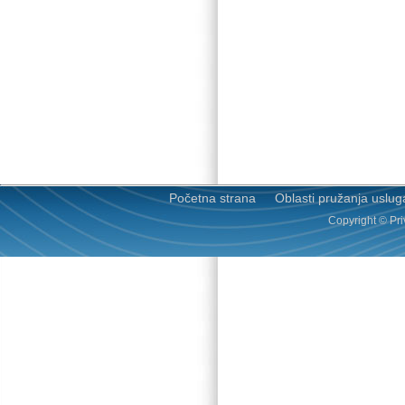
Početna strana
Oblasti pružanja uslug
Copyright © Pri